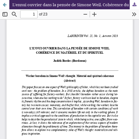
L'ennui ouvrier dans la pensée de Simone Weil. Cohérence du matériel et du spirituel