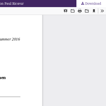
on Paul Ricœur
Download