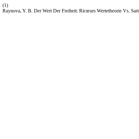
(1)
Raynova, Y. B. Der Wert Der Freiheit: Ricœurs Wertetheorie Vs. Sart