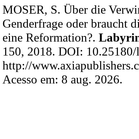
MOSER, S. Über die Verwirr
Genderfrage oder braucht d
eine Reformation?.
Labyri
150, 2018. DOI: 10.25180/l
http://www.axiapublishers.c
Acesso em: 8 aug. 2026.