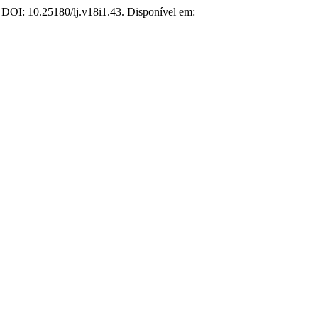
6. DOI: 10.25180/lj.v18i1.43. Disponível em: