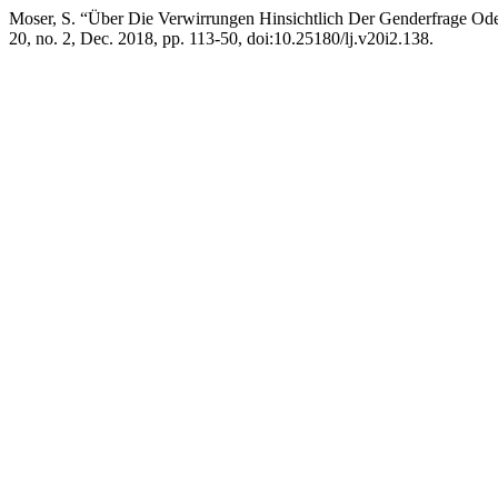
Moser, S. “Über Die Verwirrungen Hinsichtlich Der Genderfrage Od
20, no. 2, Dec. 2018, pp. 113-50, doi:10.25180/lj.v20i2.138.