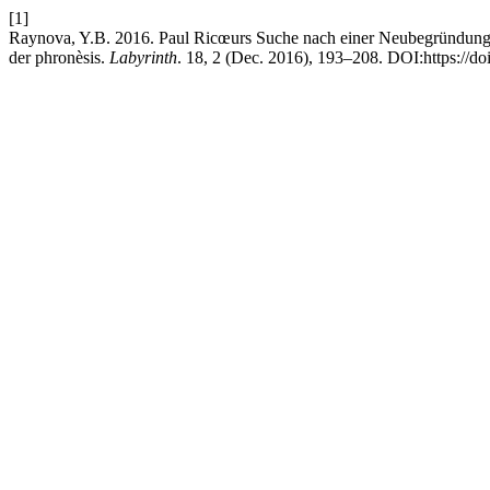
[1]
Raynova, Y.B. 2016. Paul Ricœurs Suche nach einer Neubegründung
der phronèsis.
Labyrinth
. 18, 2 (Dec. 2016), 193–208. DOI:https://do