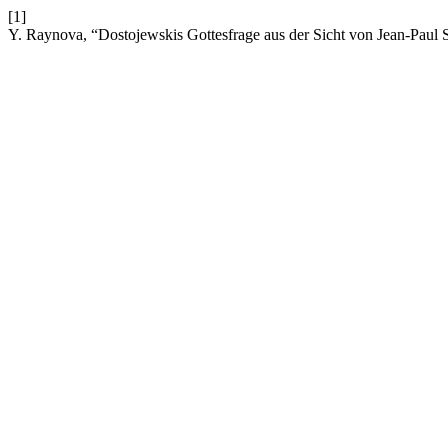
[1]
Y. Raynova, “Dostojewskis Gottesfrage aus der Sicht von Jean-Paul 