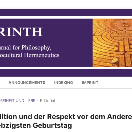
ANNOUNCEMENTS
INDEXING
IMPRINT
 FREIHEIT UND LIEBE
/
Editorial
ition und der Respekt vor dem Andere
ebzigsten Geburtstag