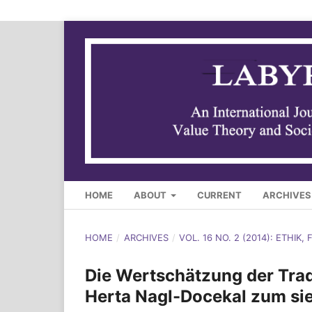
HOME
ABOUT
CURRENT
ARCHIVES
HOME
/
ARCHIVES
/
VOL. 16 NO. 2 (2014): ETHIK,
Die Wertschätzung der Trad
Herta Nagl-Docekal zum si