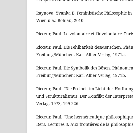
Raynova, Yvanka B. Feministische Philosophie i
Wien u.a.: Böhlau, 2010.
Ricœur, Paul. Le volontaire et l'involontaire. Pari
Ricœur, Paul. Die Fehlbarkeit desMenschen. Phä
Freiburg/München: Karl Alber Verlag, 1971a.
Ricœur, Paul. Die Symbolik des Bösen. Phänomeno
Freiburg/München: Karl Alber Verlag, 1971b.
Ricœur, Paul. "Die Freiheit im Licht der Hoffnun
und Strukturalismus. Der Konflikt der Interpret
Verlag, 1973, 199-226.
Ricœur, Paul. "Une herméneutique philosophique d
Ders. Lectures 3. Aux frontières de la philosophie.