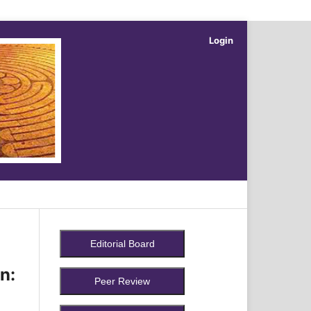
Login
Search
n: