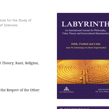
tute for the Study of
of Sciences
 Theory, Kant, Religion,
the Respect of the Other: