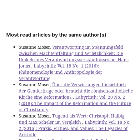
Most read articles by the same author(s)
Susanne Moser,
Verantwortung im Spannungsfeld
zwischen Machtentfaltung und Verletzlichkeit: Die
Umkehr des Verantwortungsverständnisses bei Hans
Jonas
,
Labyrinth: Vol. 18 No. 1 (2016):
Phänomenologie und Anthropologie der
Verantwortung
Susanne Moser,
Über die Verwirrungen hinsichtlich
der Genderfrage oder braucht die römisch-katholische
Kirche eine Reformation?
,
Labyrinth: Vol. 20 No. 2
(2018): The Impact of the Reformation and the Future
of Christianity
Susanne Moser,
Tugend als Wert: Christoph Halbig
und Max Scheler im Vergleich
,
Labyrinth: Vol. 18 No.
2 (2016): Praxis, Virtues, and Values: The Legacies of
Aristotle