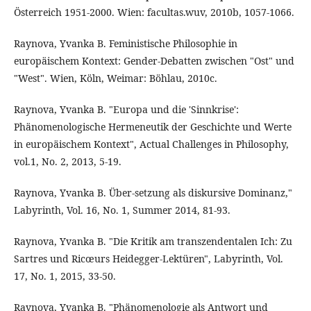
Österreich 1951-2000. Wien: facultas.wuv, 2010b, 1057-1066.
Raynova, Yvanka B. Feministische Philosophie in
europäischem Kontext: Gender-Debatten zwischen "Ost" und
"West". Wien, Köln, Weimar: Böhlau, 2010c.
Raynova, Yvanka B. "Europa und die 'Sinnkrise':
Phänomenologische Hermeneutik der Geschichte und Werte
in europäischem Kontext", Actual Challenges in Philosophy,
vol.1, No. 2, 2013, 5-19.
Raynova, Yvanka B. Über-setzung als diskursive Dominanz,"
Labyrinth, Vol. 16, No. 1, Summer 2014, 81-93.
Raynova, Yvanka B. "Die Kritik am transzendentalen Ich: Zu
Sartres und Ricœurs Heidegger-Lektüren", Labyrinth, Vol.
17, No. 1, 2015, 33-50.
Raynova, Yvanka B. "Phänomenologie als Antwort und