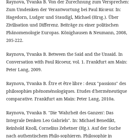
Raynova, Yvanka B. Von der Zurechnung zum Versprechen:
Zum Umdenken der Verantwortung bei Paul Ricœur. In:
Hagedorn, Ludger und Staudigl, Michael (Hrsg.). Über
Zivilisation und Differenz. Beiträge zu einer politischen
Phänomenologie Europas. Könighausen & Neumann, 2008,
205-222.
Raynova, Yvanka B. Between the Said and the Unsaid. In
Conversation with Paul Ricoeur, vol. 1. Frankfurt am Main:
Peter Lang, 2009.
Raynova, Yvanka B. Être et être libre : deux "passions" des
philosophies phénoménologiques. Etudes d'herméneutique
comparative. Frankfurt am Main: Peter Lang, 2010a.
Raynova, Yvanka B. "Die 'Wahrheit des Ganzen': Das
Integrale Denken Leo Gabriels". In: Michael Benedikt,
Reinhold Knoll, Cornelius Zehetner (Hg.). Auf der Suche
nach authentischem Philo-sophieren. Philosophie in