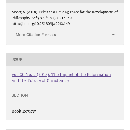
Moser, S. (2018). Crisis as a Driving Force for the Development of
Philosophy.
Labyrinth
,
20
(2), 215–220.
https://doi.org/10.25180/lj.v20i2.149
More Citation Formats
ISSUE
Vol. 20 No. 2 (2018): The Impact of the Reformation
and the Future of Christianity
SECTION
Book Review