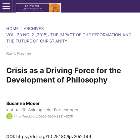
HOME
/
ARCHIVES
/
VOL. 20 NO. 2 (2018): THE IMPACT OF THE REFORMATION AND
THE FUTURE OF CHRISTIANITY
/
Book Review
Crisis as a Driving Force for the
Development of Philosophy
Susanne Moser
Institut für Axiologische Forschungen
http://orcid.org/0000-0001-8281-6078
DOI:
https://doi.org/10.25180/lj.v20i2.149