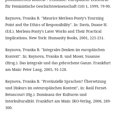
für Feministische Geschichtswissenschaft (10) 1, 1999, 79-90.
Raynova, Yvanka B. "Maurice Merleau-Ponty's Tourning
Point and the Ethics of Responsibility". In: Davis, Duane H.
(Ed.). Merleau-Ponty’s Later Works and Their Practical
Implications. New York: Humanity Books, 2001, 225-251.
Raynova, Yvanka B. "Integrales Denken im europäischen
Kontext". In: Raynova, Yvanka B. und Moser, Susanne
(Hrsg.). Das integrale und das gebrochene Ganze. Frankfurt
am Main: Peter Lang, 2005, 91-128.
Raynova, Yvanka B. "Provinzielle Sprachen? Übersetzung
und Diskurs im osteuropäischen Kontext", in: Raúl Fornet-
Betancourt (Hg.). Dominanz der Kulturen und
Interkulturalität. Frankfurt am Main: IKO-Verlag, 2006, 289-
300.