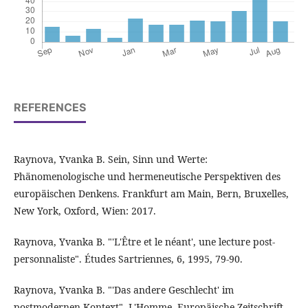
REFERENCES
Raynova, Yvanka B. Sein, Sinn und Werte:
Phänomenologische und hermeneutische Perspektiven des
europäischen Denkens. Frankfurt am Main, Bern, Bruxelles,
New York, Oxford, Wien: 2017.
Raynova, Yvanka B. "'L'Être et le néant', une lecture post-
personnaliste". Études Sartriennes, 6, 1995, 79-90.
Raynova, Yvanka B. "'Das andere Geschlecht' im
postmodernen Kontext". L'Homme. Europäische Zeitschrift