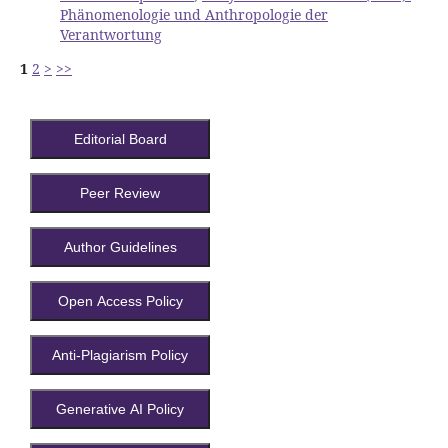
Phänomenologie und Anthropologie der
Verantwortung
1
2
>
>>