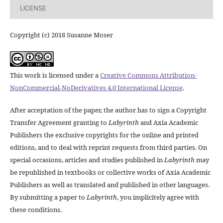
LICENSE
Copyright (c) 2018 Susanne Moser
This work is licensed under a
Creative Commons Attribution-
NonCommercial-NoDerivatives 4.0 International License
.
After acceptation of the paper, the author has to sign a Copyright
Transfer Agreement granting to
Labyrinth
and Axia Academic
Publishers the exclusive copyrights for the online and printed
editions, and to deal with reprint requests from third parties. On
special occasions, articles and studies published in
Labyrinth
may
be republished in textbooks or collective works of Axia Academic
Publishers as well as translated and published in other languages.
By submitting a paper to
Labyrinth
, you implicitely agree with
these conditions.